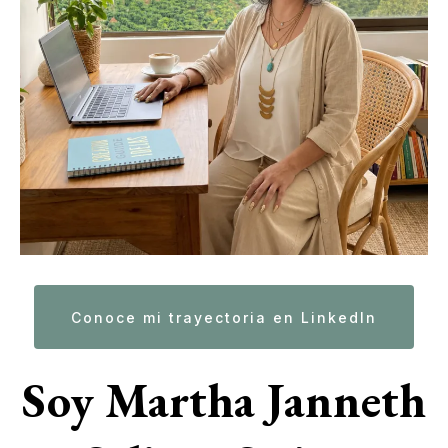
Conoce mi trayectoria en LinkedIn
Soy Martha Janneth