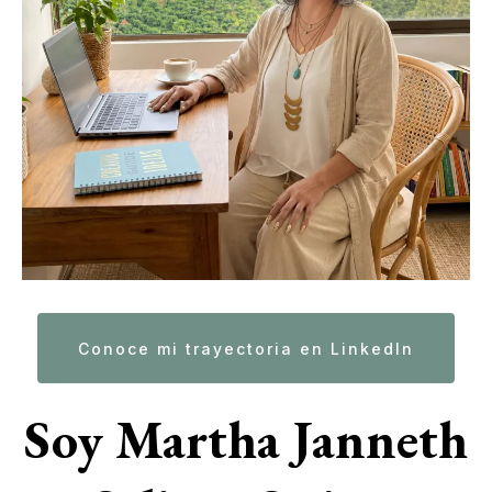
Conoce mi trayectoria en LinkedIn
Soy Martha Janneth