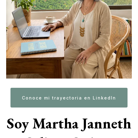
Conoce mi trayectoria en LinkedIn
Soy Martha Janneth