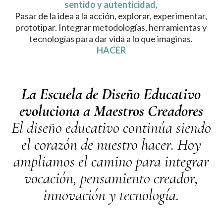
sentido y autenticidad,
Pasar de la idea a la acción, explorar, experimentar,
prototipar. Integrar metodologías, herramientas y
tecnologías para dar vida a lo que imaginas.
HACER
La Escuela de Diseño Educativo
evoluciona a Maestros Creadores
El diseño educativo continúa siendo
el corazón de nuestro hacer. Hoy
ampliamos el camino para integrar
vocación, pensamiento creador,
innovación y tecnología.