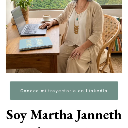
Conoce mi trayectoria en LinkedIn
Soy Martha Janneth