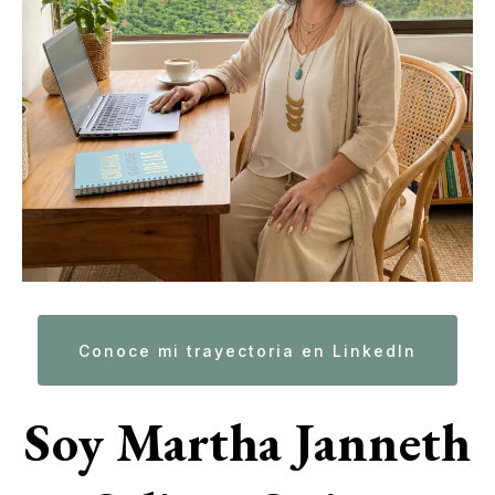
Conoce mi trayectoria en LinkedIn
Soy Martha Janneth