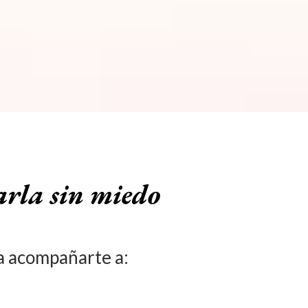
arla sin miedo
ra acompañarte a: