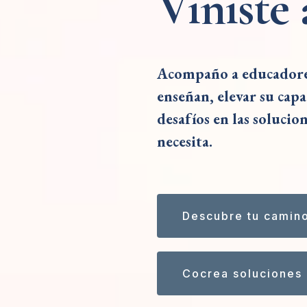
Viniste 
Acompaño a educadores
enseñan, elevar su cap
desafíos en las solucio
necesita.
Descubre tu camin
Cocrea soluciones 