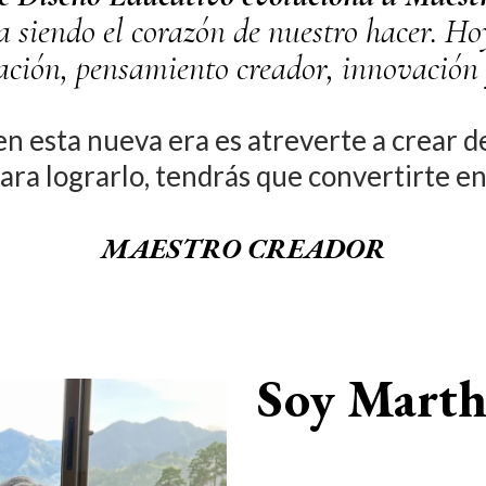
a siendo el corazón de nuestro hacer. 
ación, pensamiento creador, innovación 
n esta nueva era es atreverte a crear de
ara lograrlo, tendrás que convertirte e
MAESTRO CREADOR
Soy Marth