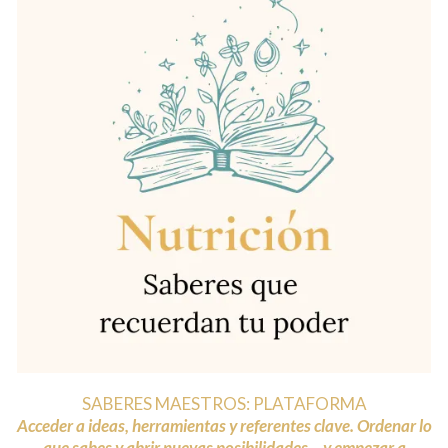
SABERES MAESTROS: PLATAFORMA
Acceder a ideas, herramientas y referentes clave. Ordenar lo
que sabes y abrir nuevas posibilidades... y empezar a