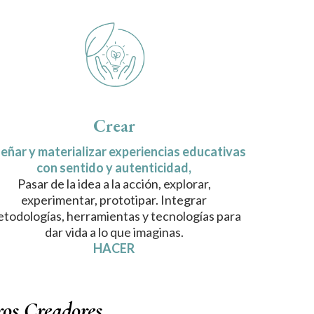
Crear
eñar y materializar experiencias educativas
con sentido y autenticidad,
Pasar de la idea a la acción, explorar,
experimentar, prototipar. Integrar
todologías, herramientas y tecnologías para
dar vida a lo que imaginas.
HACER
ros Creadores