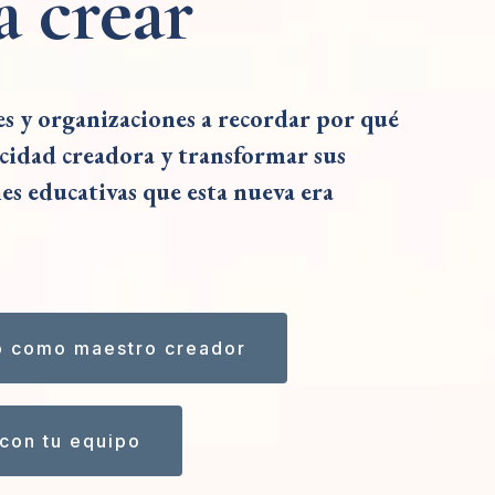
a crear
 y organizaciones a recordar por qué
acidad creadora y transformar sus
nes educativas que esta nueva era
o como maestro creador
con tu equipo