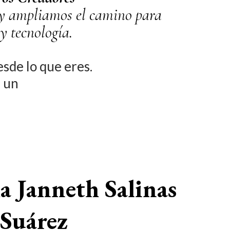
Hoy ampliamos el camino para
y tecnología.
sde lo que eres.
n un
a Janneth Salinas
Suárez