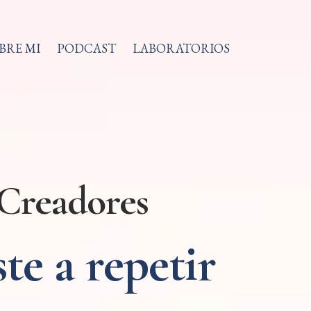
BRE MI
PODCAST
LABORATORIOS
Creadores
te a repetir