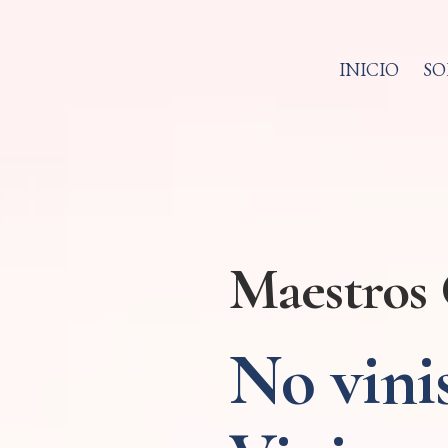
INICIO
SO
Maestros 
No vinis