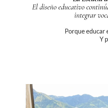
El diseño educativo continú
integrar voc
Porque educar e
Y p