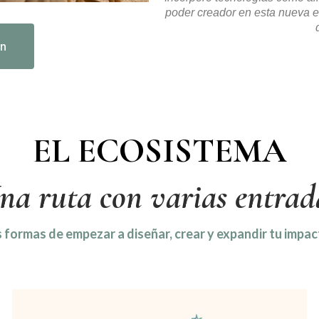
poder creador en esta nueva e
In
EL ECOSISTEMA
na ruta con varias entrad
 formas de empezar a diseñar, crear y expandir tu imp