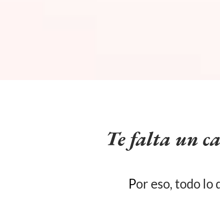
Te falta un 
P
or eso, todo lo