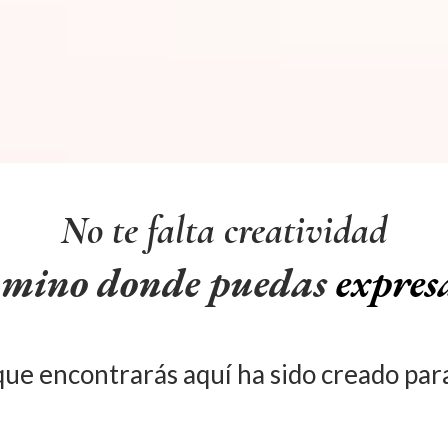
No te falta creatividad
camino donde puedas
expres
 que encontrarás aquí ha sido creado pa