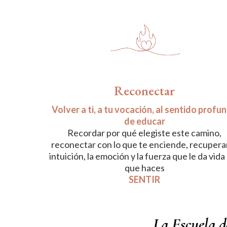
Reconectar
Volver a ti, a tu vocación, al sentido profu
de educar
Recordar por qué elegiste este camino,
reconectar con lo que te enciende, recuperar
intuición, la emoción y la fuerza que le da vida 
que haces
SENTIR
La Escuela d