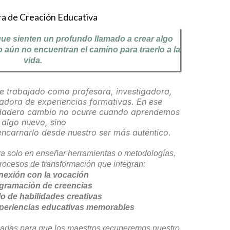
a de Creación Educativa
e sienten un profundo llamado a crear algo
o aún no encuentran el camino para traerlo a la
vida.
e trabajado como profesora, investigadora,
adora de experiencias formativas. En ese
erdadero cambio no ocurre cuando aprendemos
algo nuevo, sino
ncarnarlo desde nuestro ser más auténtico.
tra solo en enseñar herramientas o metodologías,
ocesos de transformación que integran:
nexión con la vocación
gramación de creencias
lo de habilidades creativas
xperiencias educativas memorables
iadas para que los maestros recuperemos nuestro