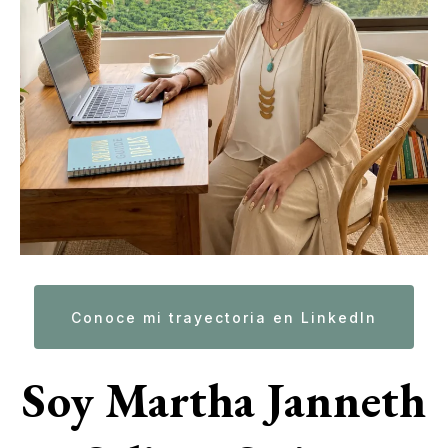
Conoce mi trayectoria en LinkedIn
Soy Martha Janneth