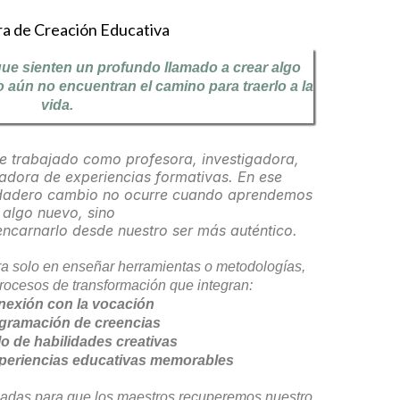
a de Creación Educativa
e sienten un profundo llamado a crear algo
o aún no encuentran el camino para traerlo a la
vida.
e trabajado como profesora, investigadora,
adora de experiencias formativas. En ese
erdadero cambio no ocurre cuando aprendemos
algo nuevo, sino
ncarnarlo desde nuestro ser más auténtico.
tra solo en enseñar herramientas o metodologías,
ocesos de transformación que integran:
nexión con la vocación
gramación de creencias
lo de habilidades creativas
xperiencias educativas memorables
iadas para que los maestros recuperemos nuestro