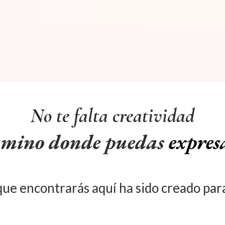
No te falta creatividad
camino donde puedas
expres
 que encontrarás aquí ha sido creado pa