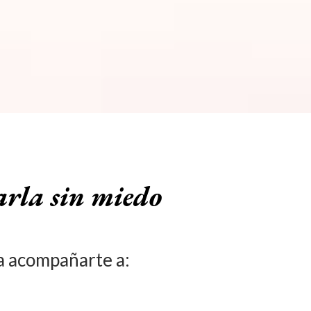
arla sin miedo
ra acompañarte a: