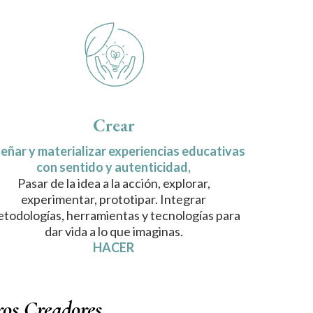
Crear
eñar y materializar experiencias educativas
con sentido y autenticidad,
Pasar de la idea a la acción, explorar,
experimentar, prototipar. Integrar
todologías, herramientas y tecnologías para
dar vida a lo que imaginas.
HACER
ros Creadores