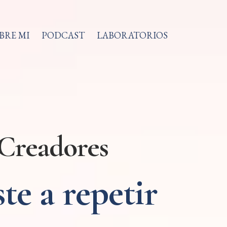
BRE MI
PODCAST
LABORATORIOS
Creadores
te a repetir