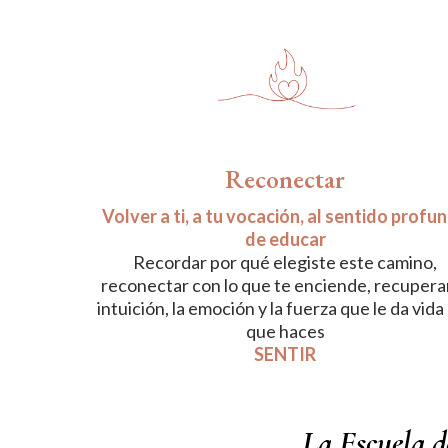
Reconectar
Volver a ti, a tu vocación, al sentido profu
de educar
Recordar por qué elegiste este camino,
reconectar con lo que te enciende, recuperar
intuición, la emoción y la fuerza que le da vida 
que haces
SENTIR
La Escuela d