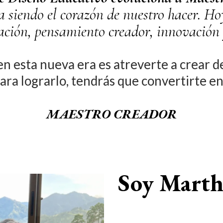
a siendo el corazón de nuestro hacer. 
ación, pensamiento creador, innovación 
n esta nueva era es atreverte a crear de
ara lograrlo, tendrás que convertirte e
MAESTRO CREADOR
Soy Marth