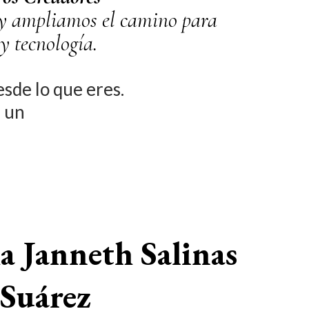
Hoy ampliamos el camino para
y tecnología.
sde lo que eres.
n un
a Janneth Salinas
Suárez