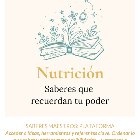
SABERES MAESTROS: PLATAFORMA
Acceder a ideas, herramientas y referentes clave. Ordenar lo
que sabes y abrir nuevas posibilidades... y empezar a