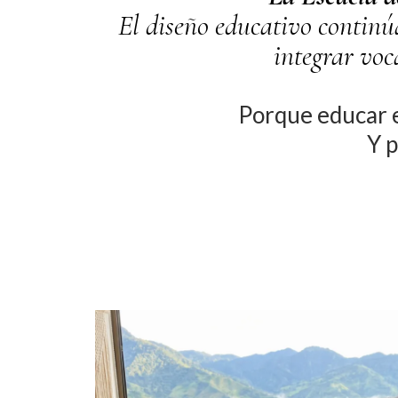
El diseño educativo continú
integrar voc
Porque educar e
Y p