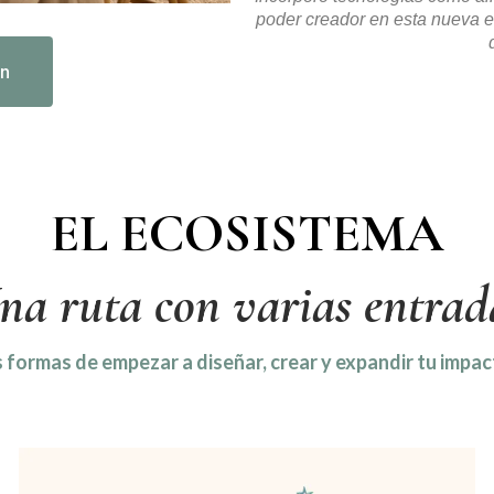
poder creador en esta nueva e
In
EL ECOSISTEMA
na ruta con varias entrad
 formas de empezar a diseñar, crear y expandir tu imp