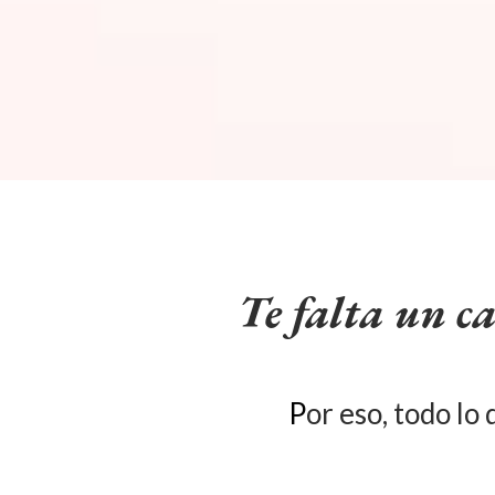
Te falta un 
P
or eso, todo lo