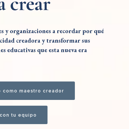
a crear
 y organizaciones a recordar por qué
acidad creadora y transformar sus
nes educativas que esta nueva era
o como maestro creador
con tu equipo