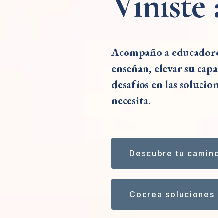
Viniste 
Acompaño a educadores
enseñan, elevar su cap
desafíos en las solucio
necesita.
Descubre tu camin
Cocrea soluciones 