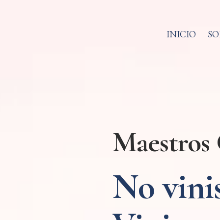
INICIO
SO
Maestros 
No vinis