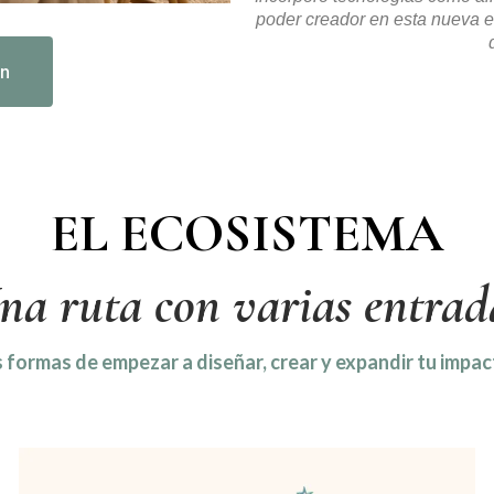
poder creador en esta nueva e
In
EL ECOSISTEMA
na ruta con varias entrad
 formas de empezar a diseñar, crear y expandir tu imp