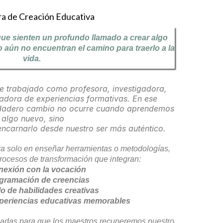
a de Creación Educativa
e sienten un profundo llamado a crear algo
o aún no encuentran el camino para traerlo a la
vida.
e trabajado como profesora, investigadora,
adora de experiencias formativas. En ese
erdadero cambio no ocurre cuando aprendemos
algo nuevo, sino
ncarnarlo desde nuestro ser más auténtico.
tra solo en enseñar herramientas o metodologías,
ocesos de transformación que integran:
nexión con la vocación
gramación de creencias
lo de habilidades creativas
xperiencias educativas memorables
iadas para que los maestros recuperemos nuestro