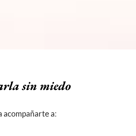
arla sin miedo
ra acompañarte a: