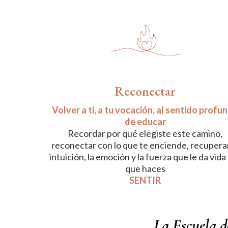
Reconectar
Volver a ti, a tu vocación, al sentido profu
de educar
Recordar por qué elegiste este camino,
reconectar con lo que te enciende, recuperar
intuición, la emoción y la fuerza que le da vida 
que haces
SENTIR
La Escuela d