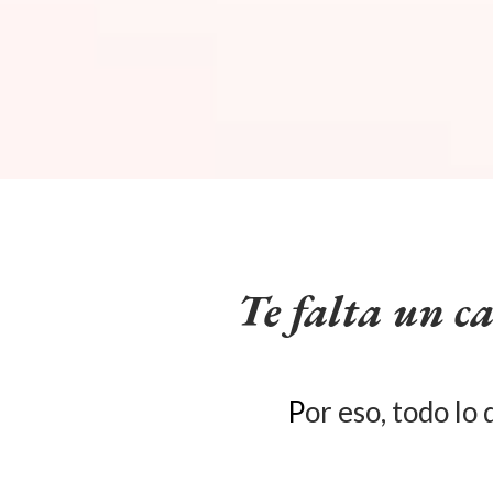
Te falta un 
P
or eso, todo lo