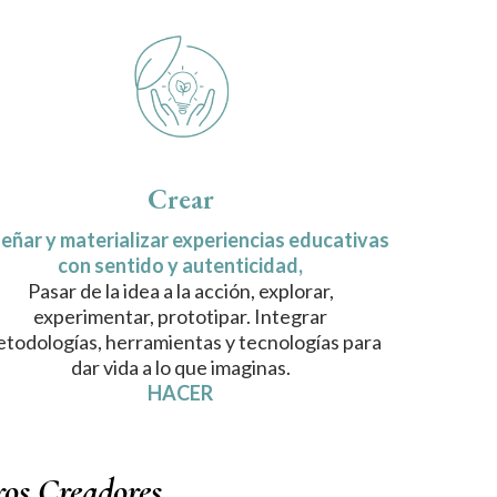
Crear
eñar y materializar experiencias educativas
con sentido y autenticidad,
Pasar de la idea a la acción, explorar,
experimentar, prototipar. Integrar
todologías, herramientas y tecnologías para
dar vida a lo que imaginas.
HACER
ros Creadores