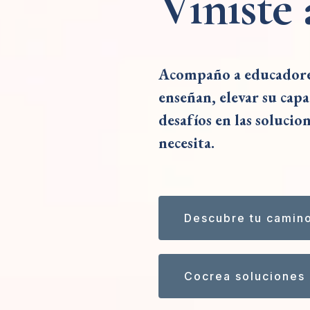
Viniste 
Acompaño a educadores
enseñan, elevar su cap
desafíos en las solucio
necesita.
Descubre tu camin
Cocrea soluciones 