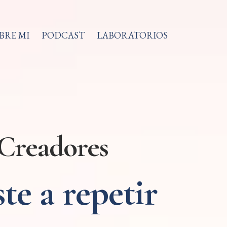
BRE MI
PODCAST
LABORATORIOS
Creadores
te a repetir