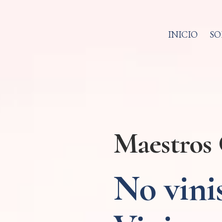
INICIO
SO
Maestros 
No vinis