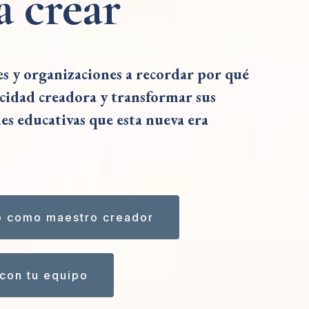
a crear
 y organizaciones a recordar por qué
acidad creadora y transformar sus
nes educativas que esta nueva era
o como maestro creador
con tu equipo