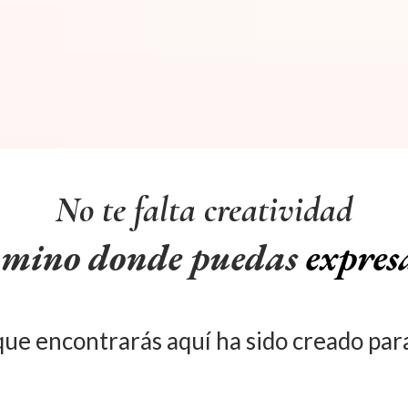
No te falta creatividad
camino donde puedas
expres
 que encontrarás aquí ha sido creado pa