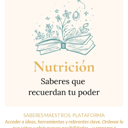
SABERES MAESTROS: PLATAFORMA
Acceder a ideas, herramientas y referentes clave. Ordenar lo
que sabes y abrir nuevas posibilidades... y empezar a