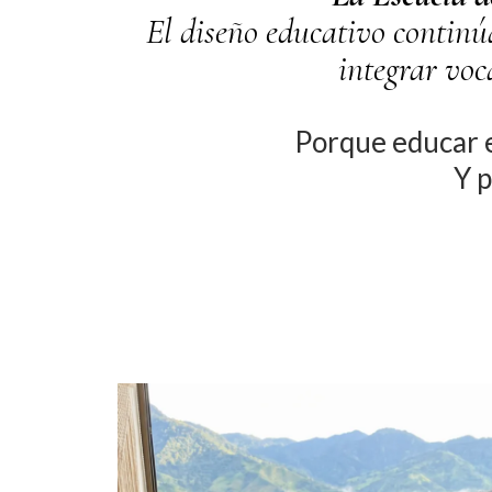
El diseño educativo continú
integrar voc
Porque educar e
Y p