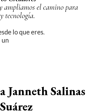
Hoy ampliamos el camino para
y tecnología.
sde lo que eres.
n un
a Janneth Salinas
Suárez