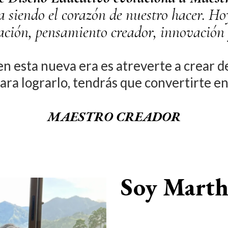
a siendo el corazón de nuestro hacer. 
ación, pensamiento creador, innovación 
n esta nueva era es atreverte a crear de
ara lograrlo, tendrás que convertirte e
MAESTRO CREADOR
Soy Marth